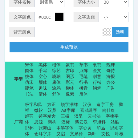
字体名称
字体大小
文字颜色
文字边距
背景颜色
透明
生成预览
宋体
黑体
楷体
篆书
草书
隶书
魏碑
圆体
手写
综艺
古印
点阵
金文
哥特
姚体
空心
琥珀
图形
毛笔
创意
海报
字型
仿宋
颜体
康体
彩云
行书
行楷
办公
硬笔
趣味
涂鸦
柳体
拼音
钢笔
广告
书法
倩体
舒体
像素
启体
极字和风
方正
锐字潮牌
汉仪
造字工房
腾
祥
微软
汉鼎
Aa字库
喜鹊造字
向佳红
蝉羽
铸字精舍
三极
汉呈
云书法
字魂字
厂商
体
思源
南构
汉标
蔡云汉
李旭科
站酷
邯郸
张海山
本墨字体
字心坊
印品
思雨字
体
仓耳字库
义启
文泉驿
新叶
文悦
叶根