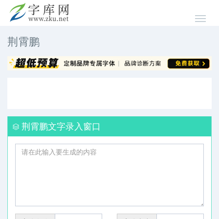
荆霄鹏
荆霄鹏文字录入窗口