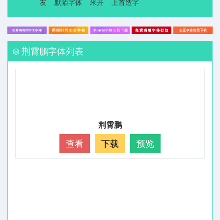
友
默陌字体
米开
上首造字
荆霄鹏字体列表
荆霄鹏
查看
下载
预览