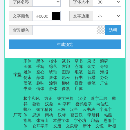
字体名称
字体大小
文字颜色
文字边距
背景颜色
透明
生成预览
宋体
黑体
楷体
篆书
草书
隶书
魏碑
圆体
手写
综艺
古印
点阵
金文
哥特
姚体
空心
琥珀
图形
毛笔
创意
海报
字型
仿宋
颜体
康体
彩云
行书
行楷
办公
硬笔
趣味
涂鸦
柳体
拼音
钢笔
广告
书法
倩体
舒体
像素
启体
极字和风
方正
锐字潮牌
汉仪
造字工房
腾
祥
微软
汉鼎
Aa字库
喜鹊造字
向佳红
蝉羽
铸字精舍
三极
汉呈
云书法
字魂字
厂商
体
思源
南构
汉标
蔡云汉
李旭科
站酷
邯郸
张海山
本墨字体
字心坊
印品
思雨字
体
仓耳字库
义启
文泉驿
新叶
文悦
叶根