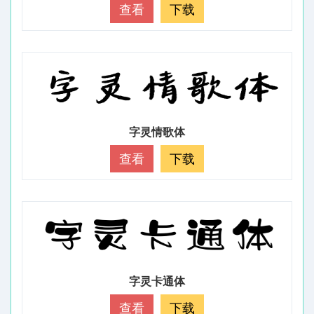
查看
下载
字灵情歌体
查看
下载
字灵卡通体
查看
下载