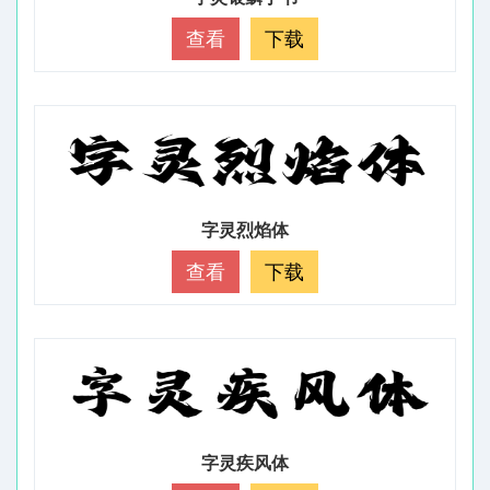
查看
下载
字灵烈焰体
查看
下载
字灵疾风体