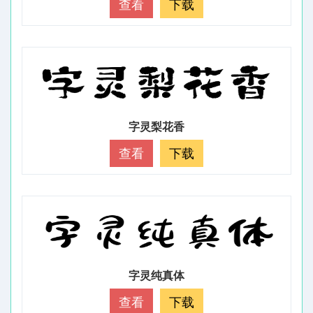
查看
下载
字灵梨花香
查看
下载
字灵纯真体
查看
下载