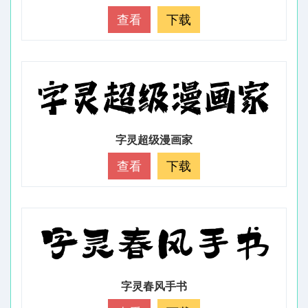
查看
下载
字灵超级漫画家
查看
下载
字灵春风手书