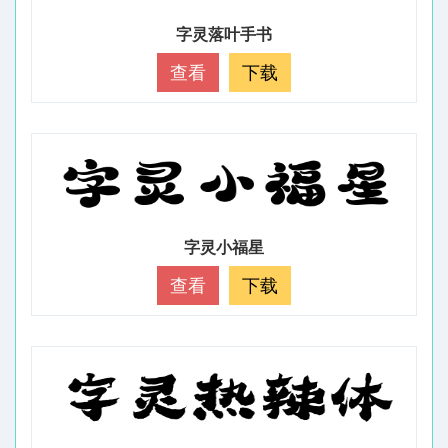
字灵落叶手书
查看
下载
字灵小福星
查看
下载