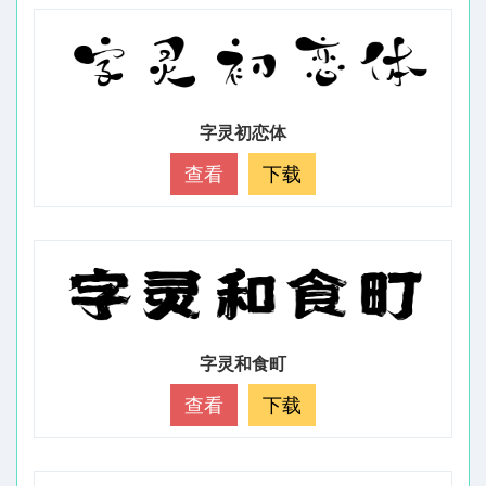
字灵初恋体
查看
下载
字灵和食町
查看
下载