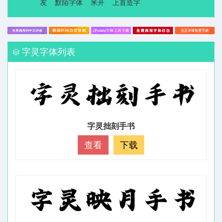
友
默陌字体
米开
上首造字
字灵字体列表
字灵拙刻手书
查看
下载