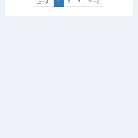
上一页
1
2
3
下一页