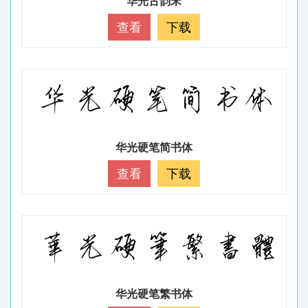
华光古韵宋
查看
下载
华光硬笔简书体
查看
下载
华光硬笔繁书体