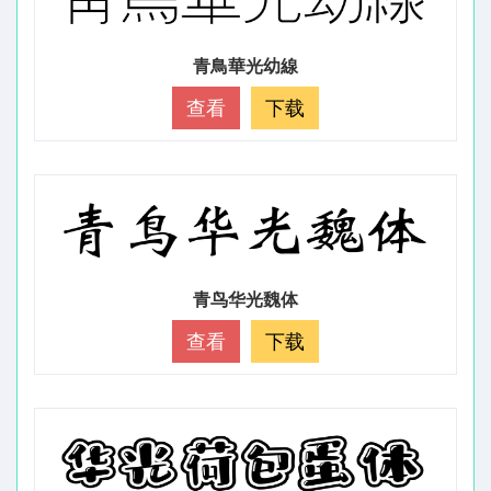
青鳥華光幼線
查看
下载
青鸟华光魏体
查看
下载