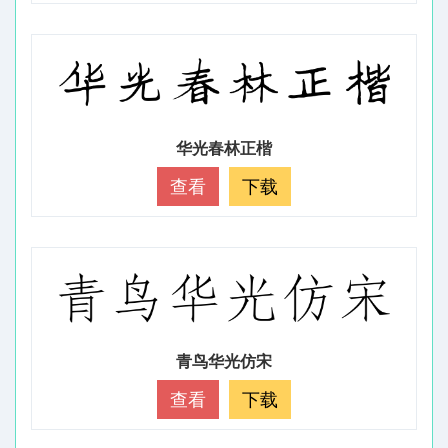
华光春林正楷
查看
下载
青鸟华光仿宋
查看
下载