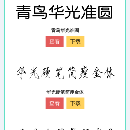
青鸟华光准圆
查看
下载
华光硬笔简瘦金体
查看
下载