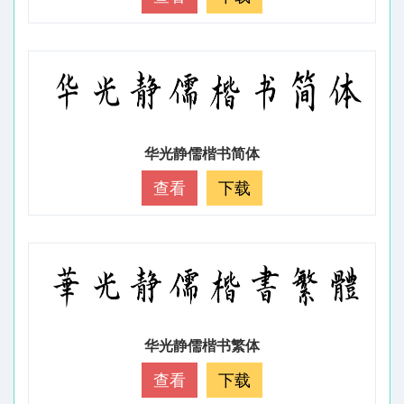
华光静儒楷书简体
查看
下载
华光静儒楷书繁体
查看
下载