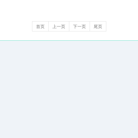
首页
上一页
下一页
尾页