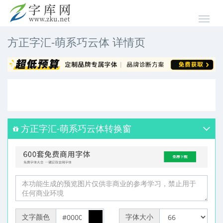
方正字汇-萌系巧云体 详情页
方正字汇-萌系巧云体转换窗
文字颜色
字体大小