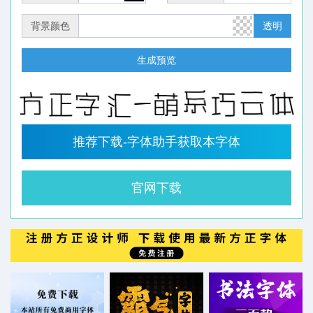
背景颜色
透明
生成预览
推荐下载-字体助手获取本字体
官网下载